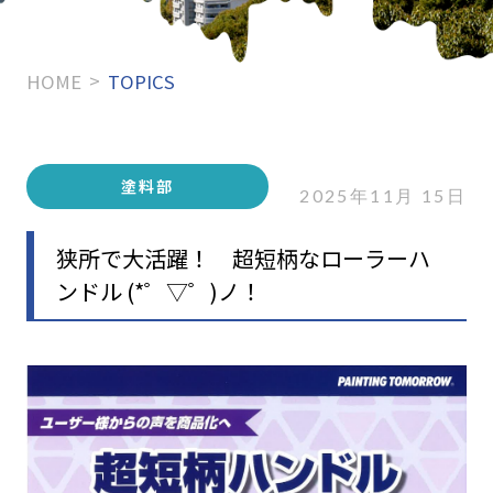
HOME
TOPICS
塗料部
2025年11月 15日
狭所で大活躍！ 超短柄なローラーハ
ンドル (*゜▽゜)ノ！