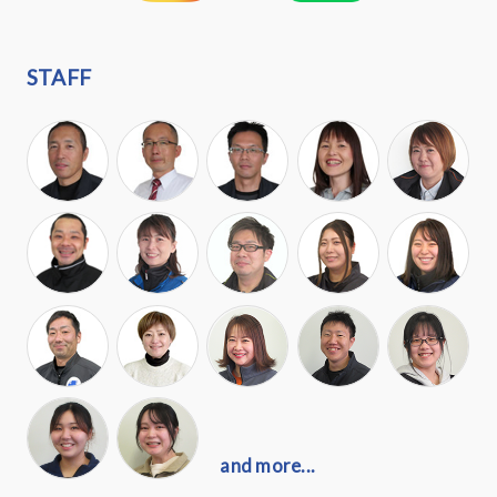
STAFF
and more...