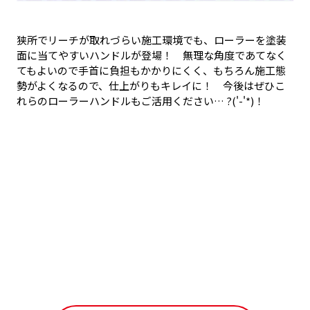
狭所でリーチが取れづらい施工環境でも、ローラーを塗装
面に当てやすいハンドルが登場！ 無理な角度であてなく
てもよいので手首に負担もかかりにくく、もちろん施工態
勢がよくなるので、仕上がりもキレイに！ 今後はぜひこ
れらのローラーハンドルもご活用ください… ?('-'*)！